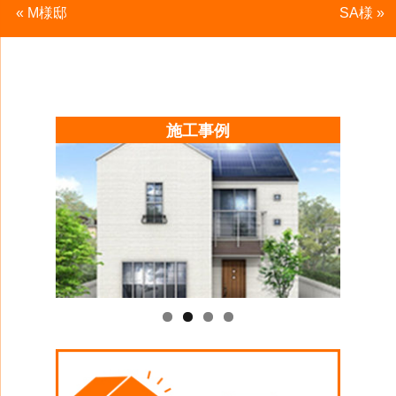
«
M様邸
SA様
»
施工事例