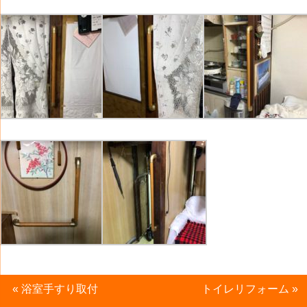
«
浴室手すり取付
トイレリフォーム
»