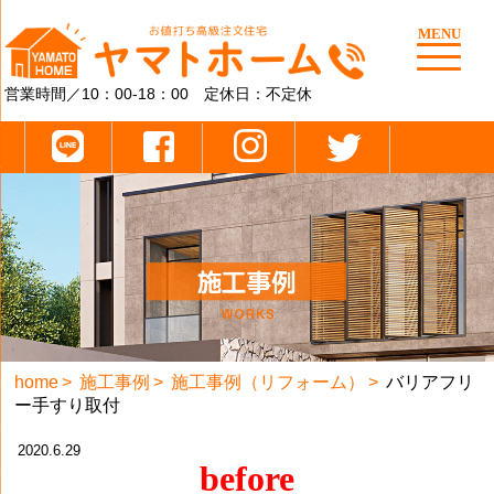
MENU
営業時間／10：00-18：00 定休日：不定休
home
施工事例
施工事例（リフォーム）
バリアフリ
ー手すり取付
2020.6.29
before