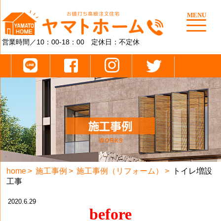
MENU
営業時間／10：00-18：00 定休日：不定休
home
施工事例
施工事例（リフォーム）
トイレ増設
工事
2020.6.29
before