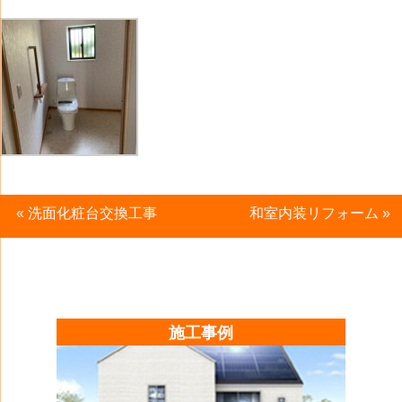
«
洗面化粧台交換工事
和室内装リフォーム
»
施工事例