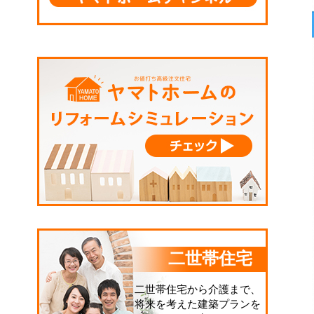
二世帯住宅
二世帯住宅から介護まで、
将来を考えた建築プランを