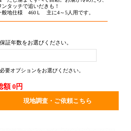
ワンタッチで追いだきも！
一般地仕様 460Ｌ 主に4～5人用です。
■保証年数をお選びください。
■必要オプションをお選びください。
総額
0
円
現地調査・ご依頼こちら